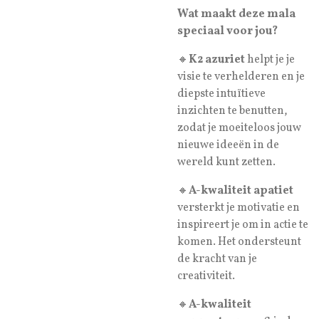
Wat maakt deze mala
speciaal voor jou?
🔸️
K2 azuriet
helpt je je
visie te verhelderen en je
diepste intuïtieve
inzichten te benutten,
zodat je moeiteloos jouw
nieuwe ideeën in de
wereld kunt zetten.
🔸️
A-kwaliteit apatiet
versterkt je motivatie en
inspireert je om in actie te
komen. Het ondersteunt
de kracht van je
creativiteit.
🔸️
A-kwaliteit