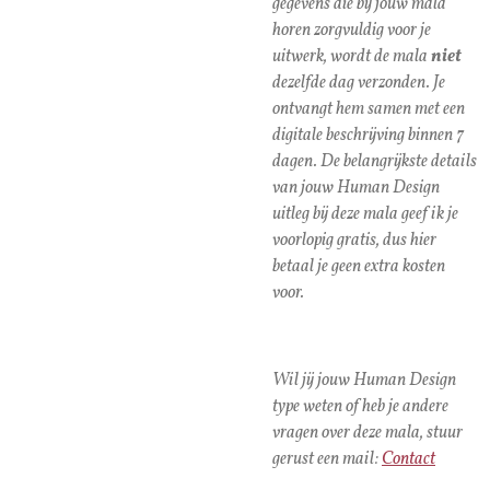
gegevens die bij jouw mala
horen zorgvuldig voor je
uitwerk, wordt de mala
niet
dezelfde dag verzonden. Je
ontvangt hem samen met een
digitale beschrijving binnen 7
dagen. De belangrijkste details
van jouw Human Design
uitleg bij deze mala geef ik je
voorlopig gratis, dus hier
betaal je geen extra kosten
voor.
Wil jij jouw Human Design
type weten of heb je andere
vragen over deze mala, stuur
gerust een mail:
Contact