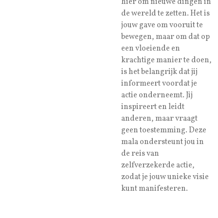
hier om nieuwe dingen in
de wereld te zetten. Het is
jouw gave om vooruit te
bewegen, maar om dat op
een vloeiende en
krachtige manier te doen,
is het belangrijk dat jij
informeert voordat je
actie onderneemt. Jij
inspireert en leidt
anderen, maar vraagt
geen toestemming. Deze
mala ondersteunt jou in
de reis van
zelfverzekerde actie,
zodat je jouw unieke visie
kunt manifesteren.