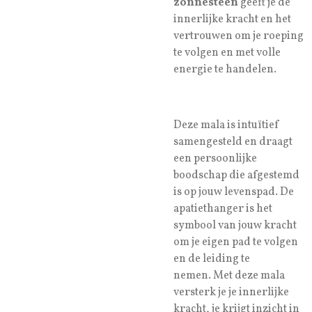
zonnesteen
geeft je de
innerlijke kracht en het
vertrouwen om je roeping
te volgen en met volle
energie te handelen.
Deze mala is intuïtief
samengesteld en draagt
een persoonlijke
boodschap die afgestemd
is op jouw levenspad. De
apatiethanger is het
symbool van jouw kracht
om je eigen pad te volgen
en de leiding te
nemen. Met deze mala
versterk je je innerlijke
kracht, je krijgt inzicht in