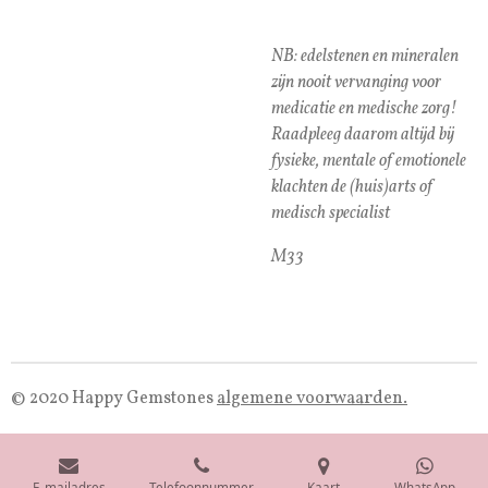
NB: edelstenen en mineralen
zijn nooit vervanging voor
medicatie en medische zorg!
Raadpleeg daarom altijd bij
fysieke, mentale of emotionele
klachten de (huis)arts of
medisch specialist
M33
© 2020 Happy Gemstones
algemene voorwaarden.
E-mailadres
Telefoonnummer
Kaart
WhatsApp