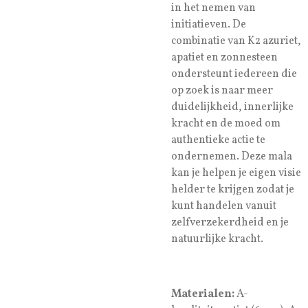
in het nemen van
initiatieven. De
combinatie van K2 azuriet,
apatiet en zonnesteen
ondersteunt iedereen die
op zoek is naar meer
duidelijkheid, innerlijke
kracht en de moed om
authentieke actie te
ondernemen. Deze mala
kan je helpen je eigen visie
helder te krijgen zodat je
kunt handelen vanuit
zelfverzekerdheid en je
natuurlijke kracht.
Materialen:
A-