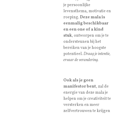
je persoonlijke
levensthema, motivatie en
roeping.
Deze mala is
eenmalig beschikbaar
en een one of a kind
stuk
, ontworpen om je te
ondersteunen bij het
bereiken van je hoogste
potentieel.
Draag je intentie,
ervaar de verandering.
Ook als je geen
manifestor bent
, zal de
energie van deze mala je
helpen om je creativiteit te
versterken en meer
zelfvertrouwen te krijgen