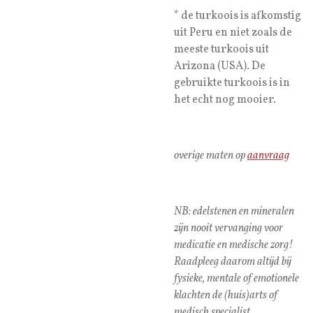
* de turkoois is afkomstig
uit Peru en niet zoals de
meeste turkoois uit
Arizona (USA). De
gebruikte turkoois is in
het echt nog mooier.
overige maten op
aanvraag
NB: edelstenen en mineralen
zijn nooit vervanging voor
medicatie en medische zorg!
Raadpleeg daarom altijd bij
fysieke, mentale of emotionele
klachten de (huis)arts of
medisch specialist