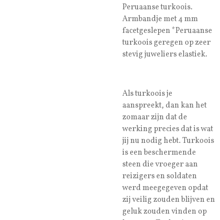
Peruaanse turkoois.
Armbandje met 4 mm
facetgeslepen *Peruaanse
turkoois geregen op zeer
stevig juweliers elastiek.
Als turkoois je
aanspreekt, dan kan het
zomaar zijn dat de
werking precies dat is wat
jij nu nodig hebt. Turkoois
is een beschermende
steen die vroeger aan
reizigers en soldaten
werd meegegeven opdat
zij veilig zouden blijven en
geluk zouden vinden op