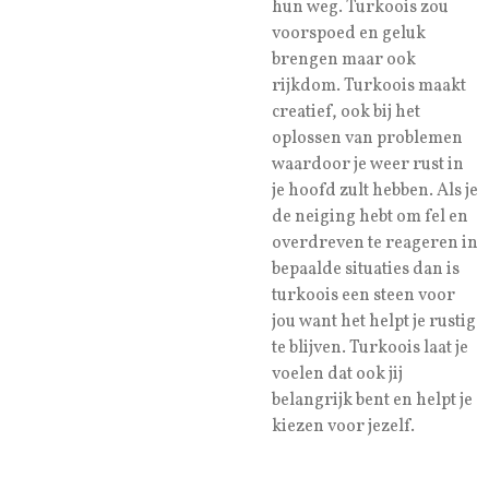
hun weg. Turkoois zou
voorspoed en geluk
brengen maar ook
rijkdom. Turkoois maakt
creatief, ook bij het
oplossen van problemen
waardoor je weer rust in
je hoofd zult hebben. Als je
de neiging hebt om fel en
overdreven te reageren in
bepaalde situaties dan is
turkoois een steen voor
jou want het helpt je rustig
te blijven. Turkoois laat je
voelen dat ook jij
belangrijk bent en helpt je
kiezen voor jezelf.