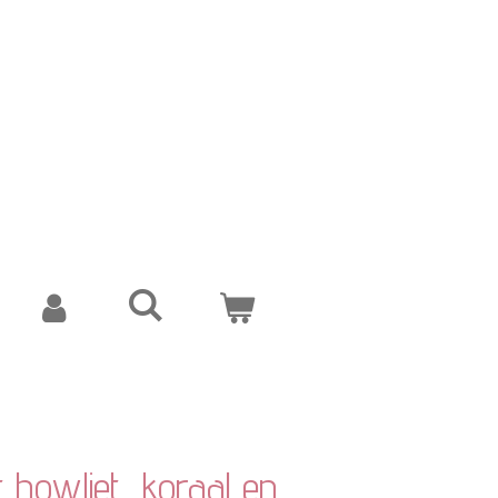
t howliet, koraal en