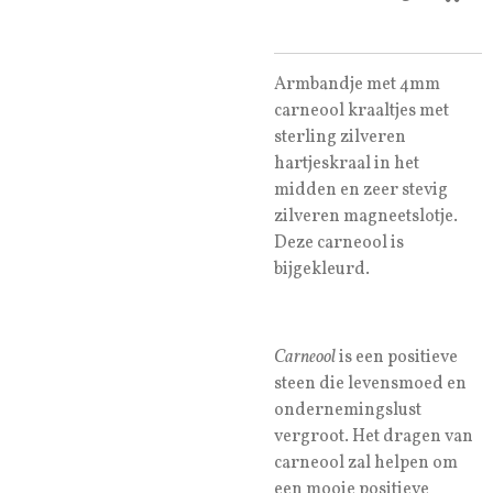
Armbandje met 4mm
carneool kraaltjes met
sterling zilveren
hartjeskraal in het
midden en zeer stevig
zilveren magneetslotje.
Deze carneool is
bijgekleurd.
Carneool
is een positieve
steen die levensmoed en
ondernemingslust
vergroot. Het dragen van
carneool zal helpen om
een mooie positieve