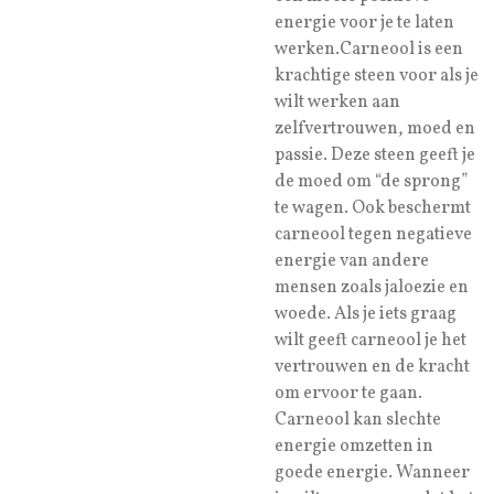
energie voor je te laten
werken.Carneool is een
krachtige steen voor als je
wilt werken aan
zelfvertrouwen, moed en
passie. Deze steen geeft je
de moed om “de sprong”
te wagen. Ook beschermt
carneool tegen negatieve
energie van andere
mensen zoals jaloezie en
woede. Als je iets graag
wilt geeft carneool je het
vertrouwen en de kracht
om ervoor te gaan.
Carneool kan slechte
energie omzetten in
goede energie. Wanneer