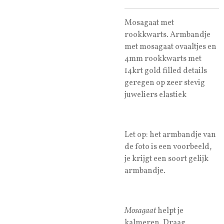
Mosagaat met
rookkwarts. Armbandje
met mosagaat ovaaltjes en
4mm rookkwarts met
14krt gold filled details
geregen op zeer stevig
juweliers elastiek
Let op: het armbandje van
de foto is een voorbeeld,
je krijgt een soort gelijk
armbandje.
Mosagaat
helpt je
kalmeren. Draag