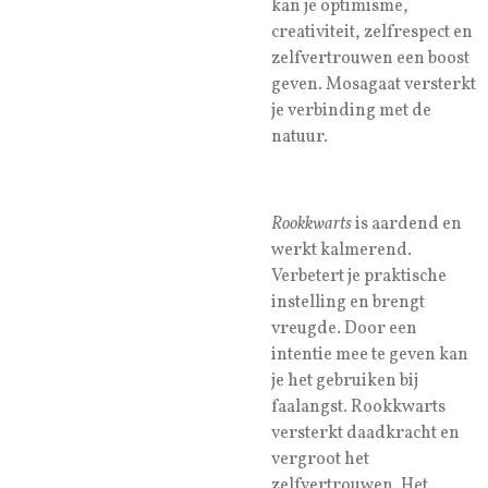
kan je optimisme,
creativiteit, zelfrespect en
zelfvertrouwen een boost
geven. Mosagaat versterkt
je verbinding met de
natuur.
Rookkwarts
is aardend en
werkt kalmerend.
Verbetert je praktische
instelling en brengt
vreugde. Door een
intentie mee te geven kan
je het gebruiken bij
faalangst. Rookkwarts
versterkt daadkracht en
vergroot het
zelfvertrouwen. Het