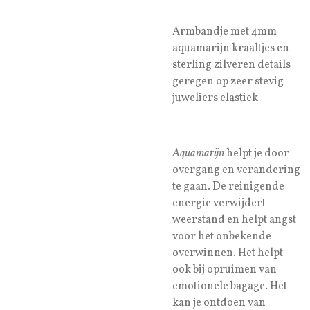
Armbandje met 4mm
aquamarijn kraaltjes en
sterling zilveren details
geregen op zeer stevig
juweliers elastiek
Aquamarijn
helpt je door
overgang en verandering
te gaan. De reinigende
energie verwijdert
weerstand en helpt angst
voor het onbekende
overwinnen. Het helpt
ook bij opruimen van
emotionele bagage. Het
kan je ontdoen van