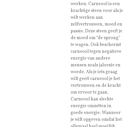
werken. Carneool is een
krachtige steen voor als je
wilt werken aan
zelfvertrouwen, moed en
passie. Deze steen geeft je
de moed om “de sprong”
te wagen. Ook beschermt
carneool tegen negatieve
energie van andere
mensen zoals jaloezie en
woede. Als je iets graag
wilt geeft carneool je het
vertrouwen en de kracht
om ervoor te gaan.
Carneool kan slechte
energie omzetten in
goede energie. Wanneer
je wilt opgeven omdat het
allemaal heel moeilijk