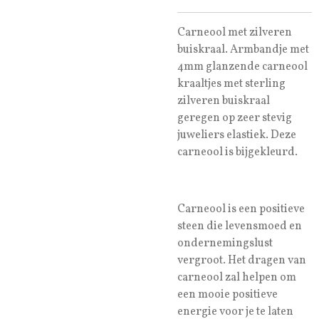
Carneool met zilveren
buiskraal. Armbandje met
4mm glanzende carneool
kraaltjes met sterling
zilveren buiskraal
geregen op zeer stevig
juweliers elastiek. Deze
carneool is bijgekleurd.
Carneool is een positieve
steen die levensmoed en
ondernemingslust
vergroot. Het dragen van
carneool zal helpen om
een mooie positieve
energie voor je te laten