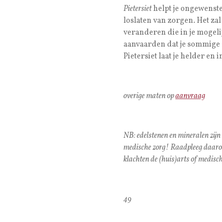
Pietersiet
helpt je ongewenste
loslaten van zorgen. Het zal
veranderen die in je mogelij
aanvaarden dat je sommige 
Pietersiet laat je helder en
overige maten op
aanvraag
NB: edelstenen en mineralen zijn
medische zorg! Raadpleeg daarom 
klachten de (huis)arts of medisch
49