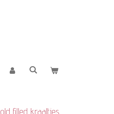
old filled kraaltjes