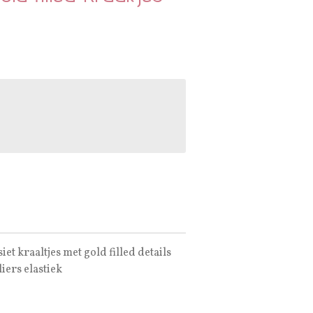
t kraaltjes met gold filled details
iers elastiek