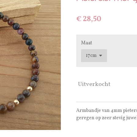
€ 28,50
Maat
Uitverkocht
Armbandje van 4mm pietersie
geregen op zeer stevig juwel