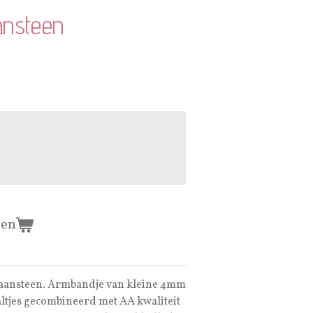
nsteen
gen
aansteen. Armbandje van kleine 4mm
altjes gecombineerd met AA kwaliteit