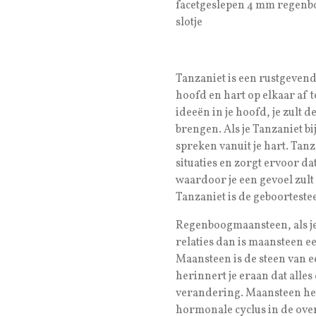
facetgeslepen 4 mm regenbo
slotje
Tanzaniet is een rustgevend
hoofd en hart op elkaar af 
ideeën in je hoofd, je zult d
brengen. Als je Tanzaniet bij
spreken vanuit je hart. Tanz
situaties en zorgt ervoor dat 
waardoor je een gevoel zult
Tanzaniet is de geboortest
Regenboogmaansteen, als je
relaties dan is maansteen e
Maansteen is de steen van e
herinnert je eraan dat alles
verandering. Maansteen hee
hormonale cyclus in de over