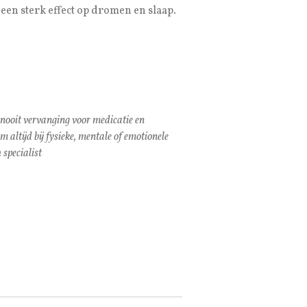
en sterk effect op dromen en slaap.
 nooit vervanging voor medicatie en
altijd bij fysieke, mentale of emotionele
 specialist