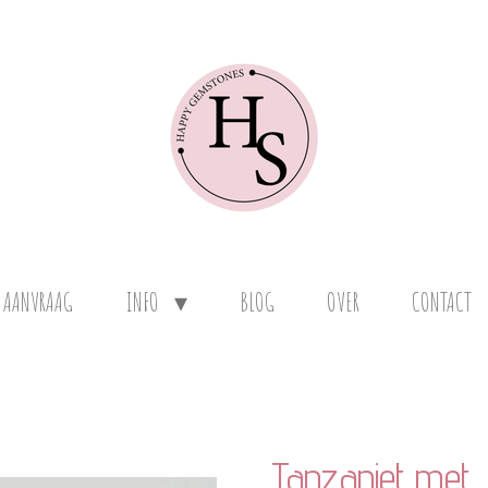
 AANVRAAG
INFO
BLOG
OVER
CONTACT
Tanzaniet met