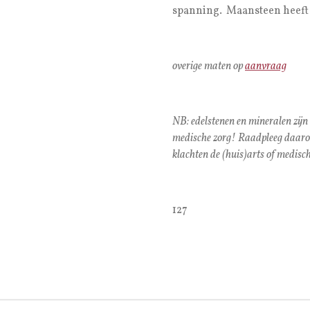
spanning. Maansteen heeft e
overige maten op
aanvraag
NB: edelstenen en mineralen zijn
medische zorg! Raadpleeg daarom 
klachten de (huis)arts of medisch
127