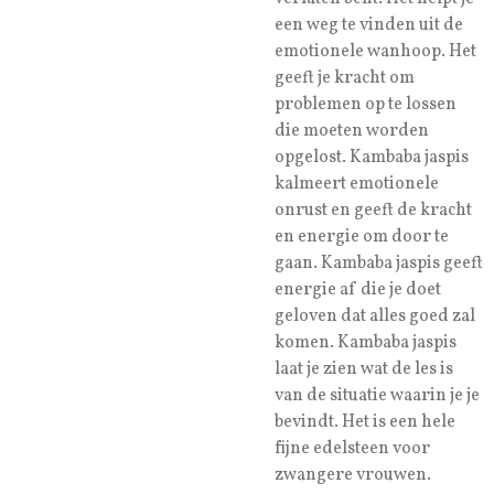
een weg te vinden uit de
emotionele wanhoop. Het
geeft je kracht om
problemen op te lossen
die moeten worden
opgelost. Kambaba jaspis
kalmeert emotionele
onrust en geeft de kracht
en energie om door te
gaan. Kambaba jaspis geeft
energie af die je doet
geloven dat alles goed zal
komen. Kambaba jaspis
laat je zien wat de les is
van de situatie waarin je je
bevindt. Het is een hele
fijne edelsteen voor
zwangere vrouwen.