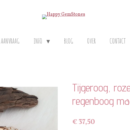
 AANVRAAG
INFO
BLOG
OVER
CONTACT
Tijgeroog, roze
regenboog ma
€ 37,50