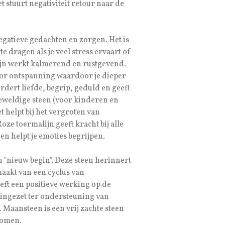
 stuurt negativiteit retour naar de
gatieve gedachten en zorgen. Het is
 te dragen als je veel stress ervaart of
lijn werkt kalmerend en rustgevend.
oor ontspanning waardoor je dieper
rdert liefde, begrip, geduld en geeft
geweldige steen (voor kinderen en
 helpt bij het vergroten van
ze toermalijn geeft kracht bij alle
en helpt je emoties begrijpen.
n "nieuw begin". Deze steen herinnert
maakt van een cyclus van
ft een positieve werking op de
ingezet ter ondersteuning van
Maansteen is een vrij zachte steen
komen.