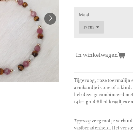
Maat
In winkelwagen
Tijgeroog, roze toermalijn
armbandje is one of a kind.
heb deze gecombineerd met
14krt gold filled kraaltjes en
Tijgeroog
vergroot je verbind
vastberadenheid. Het verste