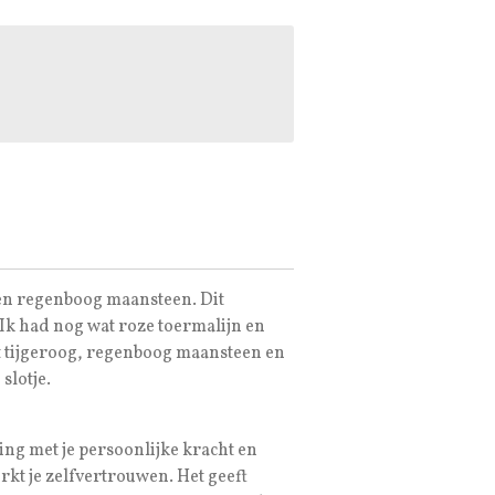
 en regenboog maansteen. Dit
 Ik had nog wat roze toermalijn en
 tijgeroog, regenboog maansteen en
 slotje.
ing met je persoonlijke kracht en
rkt je zelfvertrouwen. Het geeft