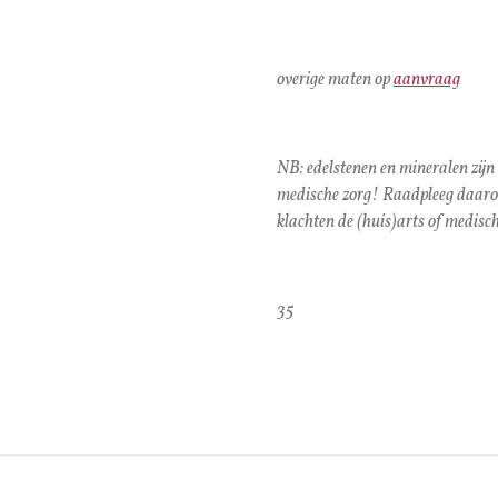
overige maten op
aanvraag
NB: edelstenen en mineralen zijn
medische zorg! Raadpleeg daarom 
klachten de (huis)arts of medisch
35