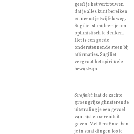
geeft je het vertrouwen
dat je alles kunt bereiken
en neemt je twijfels weg.
Sugiliet stimuleert je om
optimistisch te denken.
Het is een goede
ondersteunende steen bij
affirmaties. Sugiliet
vergroot het spirituele
bewustzijn.
Serafiniet:
l
aat de zachte
groengrijze glinsterende
uitstraling je een gevoel
van rust en sereniteit
geven. Met Serafiniet ben
je in staat dingen los te