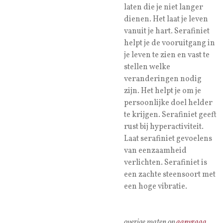
laten die je niet langer
dienen. Het laat je leven
vanuit je hart. Serafiniet
helpt je de vooruitgang in
je leven te zien en vast te
stellen welke
veranderingen nodig
zijn. Het helpt je om je
persoonlijke doel helder
te krijgen. Serafiniet geeft
rust bij hyperactiviteit.
Laat serafiniet gevoelens
van eenzaamheid
verlichten. Serafiniet is
een zachte steensoort met
een hoge vibratie.
overige maten op
aanvraag