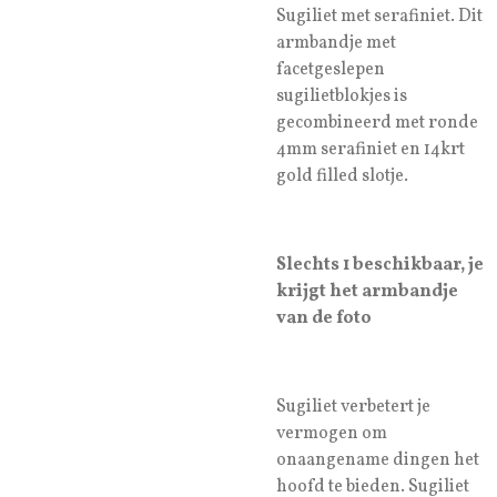
Sugiliet met serafiniet. Dit
armbandje met
facetgeslepen
sugilietblokjes is
gecombineerd met ronde
4mm serafiniet en 14krt
gold filled slotje.
Slechts 1 beschikbaar, je
krijgt het armbandje
van de foto
Sugiliet verbetert je
vermogen om
onaangename dingen het
hoofd te bieden. Sugiliet